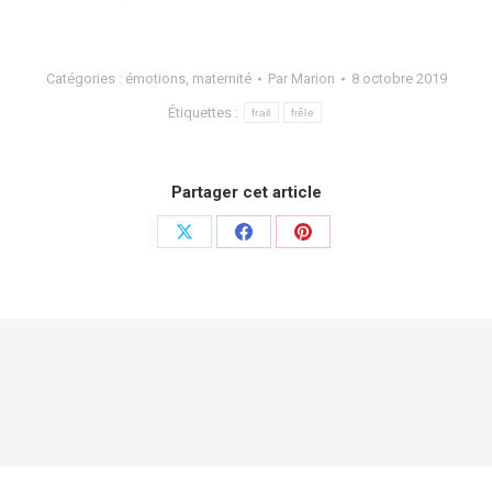
Catégories :
émotions
,
maternité
Par
Marion
8 octobre 2019
Étiquettes :
frail
frêle
Partager cet article