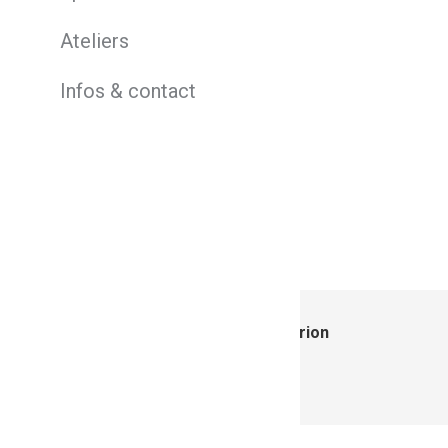
Ateliers
Infos & contact
Auteur :
Marion