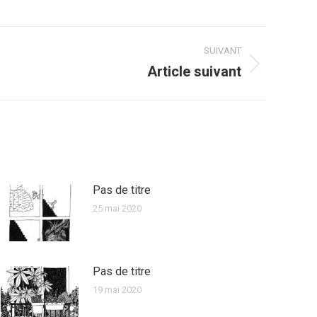
SUIVANT
Article suivant
Pas de titre
25 mai 2020
Pas de titre
19 mai 2020