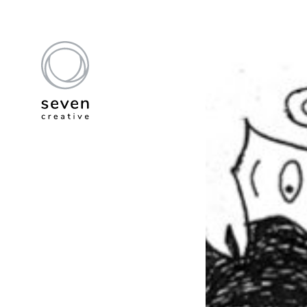
émotions
maternité