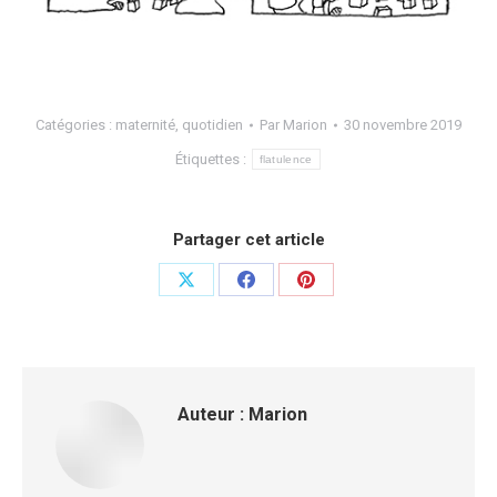
Catégories :
maternité
,
quotidien
Par
Marion
30 novembre 2019
Étiquettes :
flatulence
Partager cet article
Auteur :
Marion