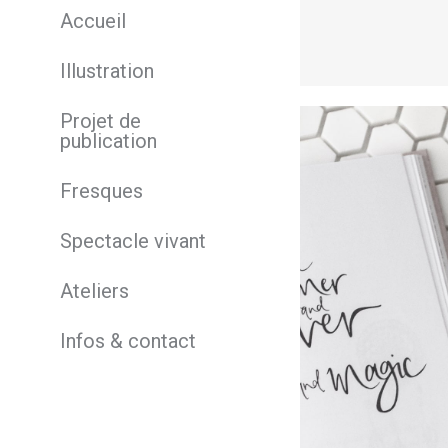
Accueil
Lire la suite
Illustration
Projet de
publication
Fresques
Spectacle vivant
Ateliers
Infos & contact