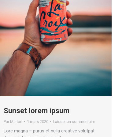
Sunset lorem ipsum
Par
Marion
1 mars 2020
Laisser un commentaire
Lore magna – purus et nulla creative volutpat