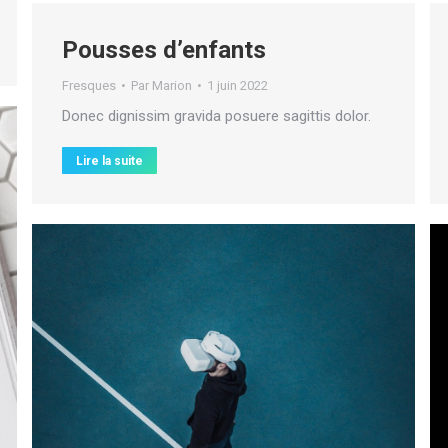
Pousses d’enfants
Fresques
Par
Marion
1 juin 2022
Donec dignissim gravida posuere sagittis dolor.
Lire la suite