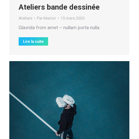
Ateliers bande dessinée
Ateliers
Par
Marion
15 mars 2020
Glavrida from amet – nullam porta nulla.
Lire la suite