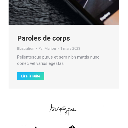
Paroles de corps
Illustration
Par
Marion
1 mars 2023
Pellentesque purus et sem nibh mattis nunc
donec vel varius egestas.
Lire la suite