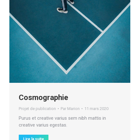
Cosmographie
Projet de publication
Par
Marion
11 mars 2020
Purus et creative varius sem nibh mattis in
creative varius egestas.
Lire la suite