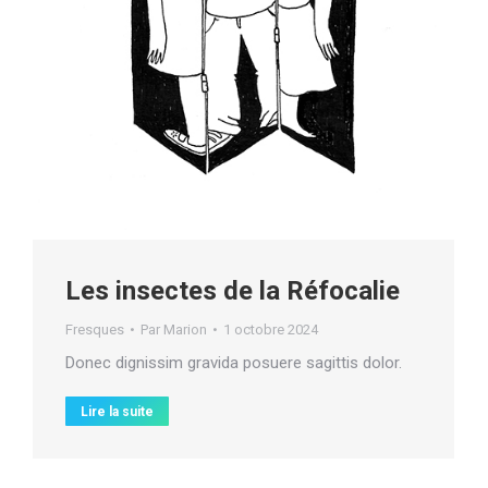
Les insectes de la Réfocalie
Fresques
Par
Marion
1 octobre 2024
Donec dignissim gravida posuere sagittis dolor.
Lire la suite