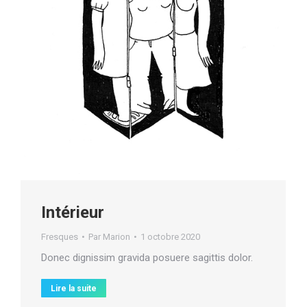
Intérieur
Fresques
Par
Marion
1 octobre 2020
Donec dignissim gravida posuere sagittis dolor.
Lire la suite