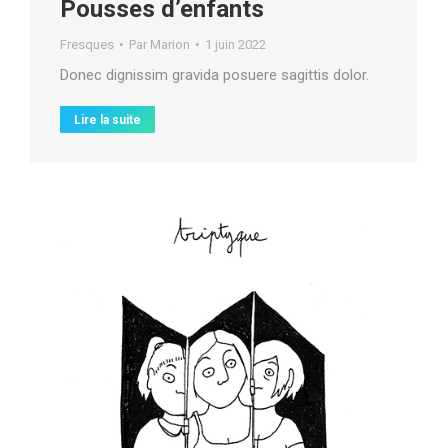
Pousses d’enfants
Fresques
Par
Marion
1 juin 2022
Donec dignissim gravida posuere sagittis dolor.
Lire la suite