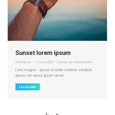
Sunset lorem ipsum
Par
Marion
1 mars 2020
Laisser un commentaire
Lore magna – purus et nulla creative volutpat
donec vel varius ipsum amet.
Lire la suite