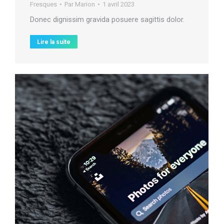
Fresques
Par
Marion
1 avril 2023
Donec dignissim gravida posuere sagittis dolor.
Lire la suite