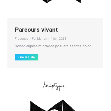
Parcours vivant
Fresques
Par
Marion
1 juin 2024
Donec dignissim gravida posuere sagittis dolor.
Lire la suite