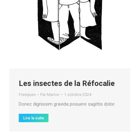
Les insectes de la Réfocalie
Fresques
Par
Marion
1 octobre 2024
Donec dignissim gravida posuere sagittis dolor.
Lire la suite