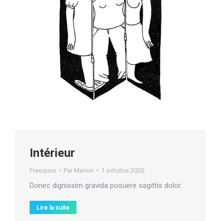
Intérieur
Fresques
Par
Marion
1 octobre 2020
Donec dignissim gravida posuere sagittis dolor.
Lire la suite