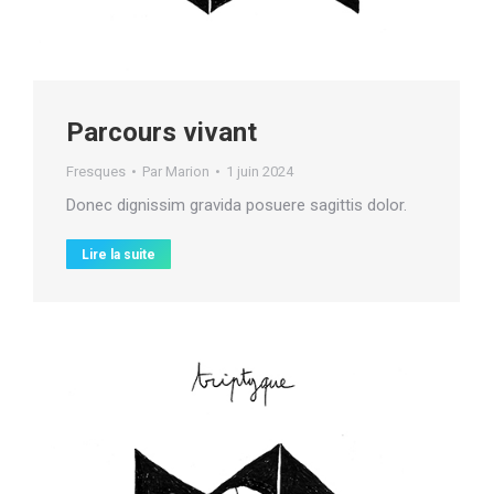
Parcours vivant
Fresques
Par
Marion
1 juin 2024
Donec dignissim gravida posuere sagittis dolor.
Lire la suite