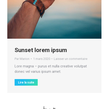
Sunset lorem ipsum
Par
Marion
1 mars 2020
Laisser un commentaire
Lore magna – purus et nulla creative volutpat
donec vel varius ipsum amet.
Lire la suite