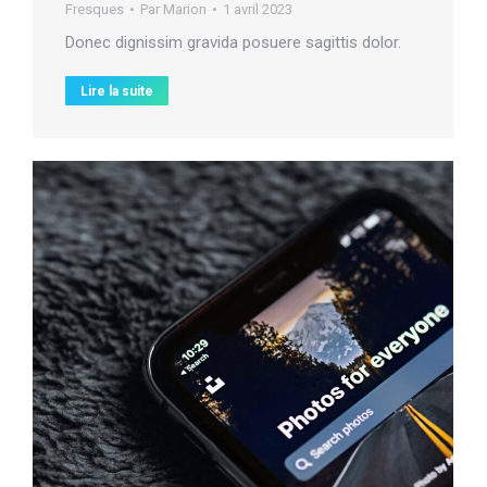
Fresques
Par
Marion
1 avril 2023
Donec dignissim gravida posuere sagittis dolor.
Lire la suite