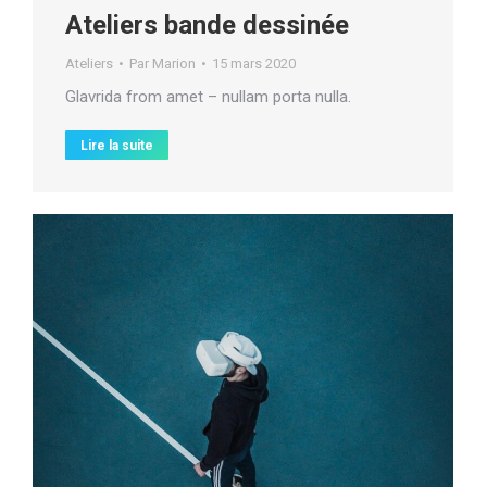
Ateliers bande dessinée
Ateliers
Par
Marion
15 mars 2020
Glavrida from amet – nullam porta nulla.
Lire la suite