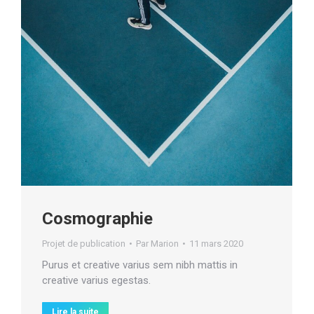
Cosmographie
Projet de publication
Par
Marion
11 mars 2020
Purus et creative varius sem nibh mattis in
creative varius egestas.
Lire la suite