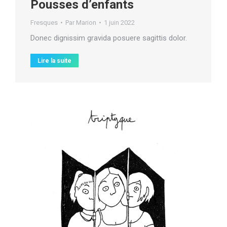
Pousses d’enfants
Fresques
Par
Marion
1 juin 2022
Donec dignissim gravida posuere sagittis dolor.
Lire la suite