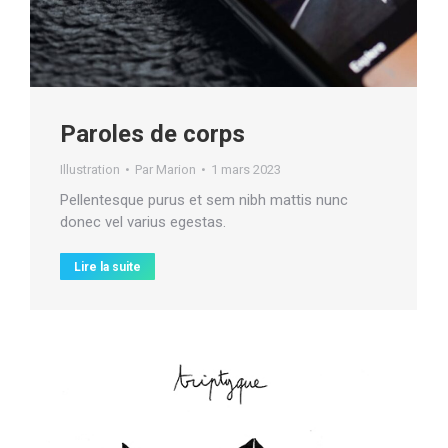
Paroles de corps
Illustration
Par
Marion
1 mars 2023
Pellentesque purus et sem nibh mattis nunc
donec vel varius egestas.
Lire la suite