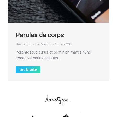
Paroles de corps
Illustration
Par
Marion
1 mars 2023
Pellentesque purus et sem nibh mattis nunc
donec vel varius egestas.
Lire la suite