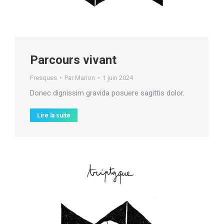
Parcours vivant
Fresques
Par
Marion
1 juin 2024
Donec dignissim gravida posuere sagittis dolor.
Lire la suite