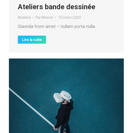
Ateliers bande dessinée
Ateliers
Par
Marion
15 mars 2020
Glavrida from amet – nullam porta nulla.
Lire la suite