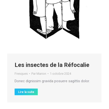
Les insectes de la Réfocalie
Fresques
Par
Marion
1 octobre 2024
Donec dignissim gravida posuere sagittis dolor.
Lire la suite