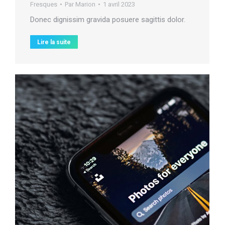
Fresques
Par
Marion
1 avril 2023
Donec dignissim gravida posuere sagittis dolor.
Lire la suite