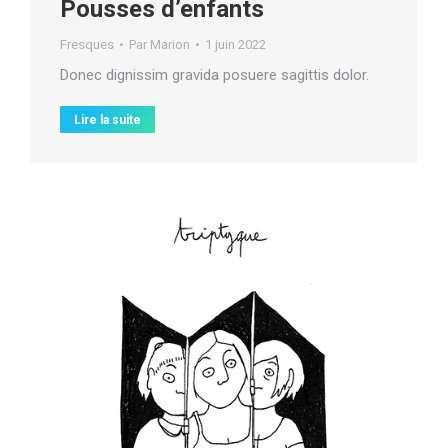
Pousses d’enfants
Fresques
Par
Marion
1 juin 2022
Donec dignissim gravida posuere sagittis dolor.
Lire la suite