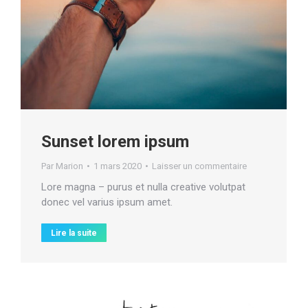
Sunset lorem ipsum
Par
Marion
1 mars 2020
Laisser un commentaire
Lore magna – purus et nulla creative volutpat
donec vel varius ipsum amet.
Lire la suite