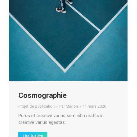
Cosmographie
Projet de publication
Par
Marion
11 mars 2020
Purus et creative varius sem nibh mattis in
creative varius egestas.
Lire la suite