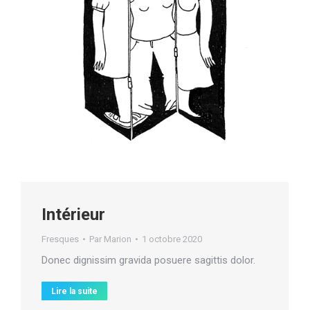
Intérieur
Fresques
Par
Marion
1 octobre 2020
Donec dignissim gravida posuere sagittis dolor.
Lire la suite