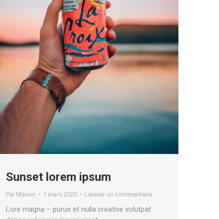
Sunset lorem ipsum
Par
Marion
1 mars 2020
Laisser un commentaire
Lore magna – purus et nulla creative volutpat