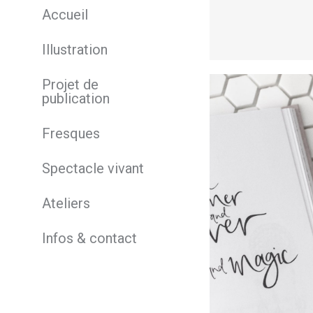
Accueil
Lire la suite
Illustration
Projet de
publication
Fresques
Spectacle vivant
Ateliers
Infos & contact