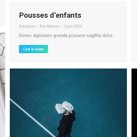
Pousses d’enfants
Fresques
Par
Marion
1 juin 2022
Donec dignissim gravida posuere sagittis dolor.
Lire la suite