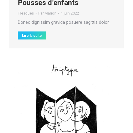
Pousses d’enfants
Fresques
Par
Marion
1 juin 2022
Donec dignissim gravida posuere sagittis dolor.
Lire la suite