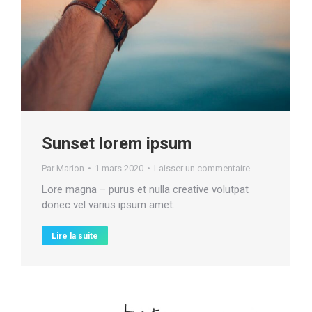
Sunset lorem ipsum
Par
Marion
1 mars 2020
Laisser un commentaire
Lore magna – purus et nulla creative volutpat
donec vel varius ipsum amet.
Lire la suite