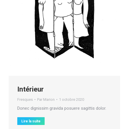
Intérieur
Fresques
Par
Marion
1 octobre 2020
Donec dignissim gravida posuere sagittis dolor.
Lire la suite