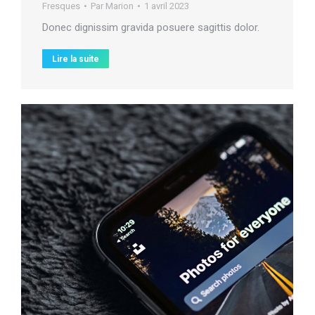
Fresques
Par
Marion
1 avril 2023
Donec dignissim gravida posuere sagittis dolor.
Lire la suite