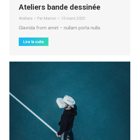
Ateliers bande dessinée
Ateliers
Par
Marion
15 mars 2020
Glavrida from amet – nullam porta nulla.
Lire la suite