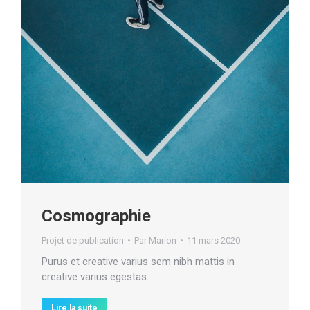
Cosmographie
Projet de publication
Par
Marion
11 mars 2020
Purus et creative varius sem nibh mattis in
creative varius egestas.
Lire la suite