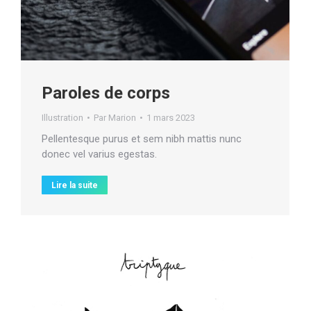
Paroles de corps
Illustration
Par
Marion
1 mars 2023
Pellentesque purus et sem nibh mattis nunc
donec vel varius egestas.
Lire la suite