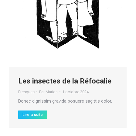
Les insectes de la Réfocalie
Fresques
Par
Marion
1 octobre 2024
Donec dignissim gravida posuere sagittis dolor.
Lire la suite