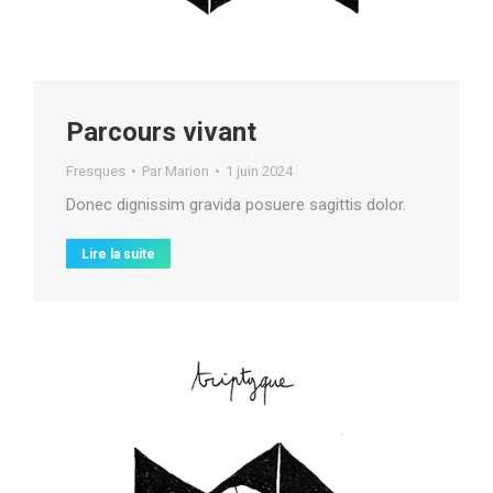
Parcours vivant
Fresques
Par
Marion
1 juin 2024
Donec dignissim gravida posuere sagittis dolor.
Lire la suite