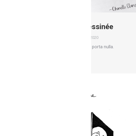
Ateliers bande dessinée
Ateliers
Par
Marion
15 mars 2020
Glavrida from amet – nullam porta nulla.
Lire la suite