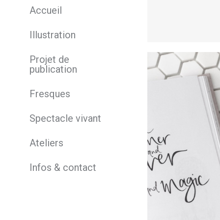
Accueil
Lire la suite
Illustration
Projet de
publication
Fresques
Spectacle vivant
Ateliers
Infos & contact