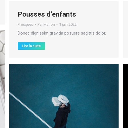
Pousses d’enfants
Fresques
Par
Marion
1 juin 2022
Donec dignissim gravida posuere sagittis dolor.
Lire la suite