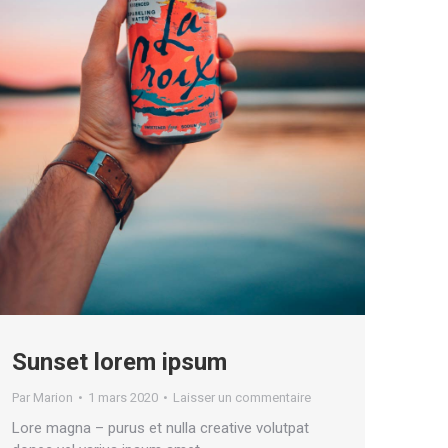
Sunset lorem ipsum
Par
Marion
1 mars 2020
Laisser un commentaire
Lore magna – purus et nulla creative volutpat