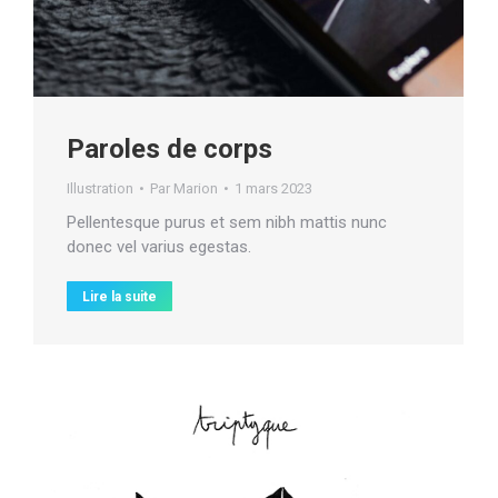
Paroles de corps
Illustration
Par
Marion
1 mars 2023
Pellentesque purus et sem nibh mattis nunc
donec vel varius egestas.
Lire la suite