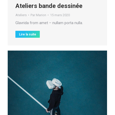
Ateliers bande dessinée
Ateliers
Par
Marion
15 mars 2020
Glavrida from amet – nullam porta nulla.
Lire la suite