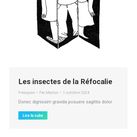
Les insectes de la Réfocalie
Fresques
Par
Marion
1 octobre 2024
Donec dignissim gravida posuere sagittis dolor.
Lire la suite