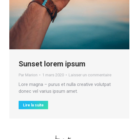
Sunset lorem ipsum
Par
Marion
1 mars 2020
Laisser un commentaire
Lore magna – purus et nulla creative volutpat
donec vel varius ipsum amet.
Lire la suite