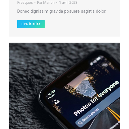
Fresques
Par
Marion
1 avril 2023
Donec dignissim gravida posuere sagittis dolor.
Lire la suite