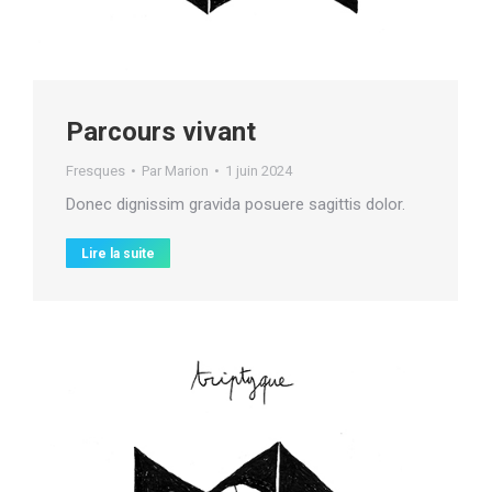
Parcours vivant
Fresques
Par
Marion
1 juin 2024
Donec dignissim gravida posuere sagittis dolor.
Lire la suite