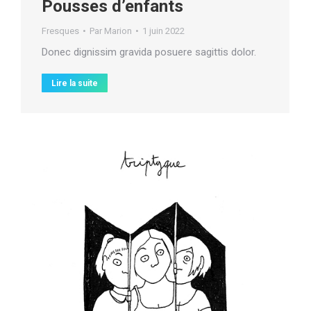
Pousses d’enfants
Fresques
Par
Marion
1 juin 2022
Donec dignissim gravida posuere sagittis dolor.
Lire la suite