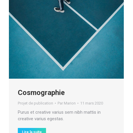
Cosmographie
Projet de publication
Par
Marion
11 mars 2020
Purus et creative varius sem nibh mattis in
creative varius egestas.
Lire la suite