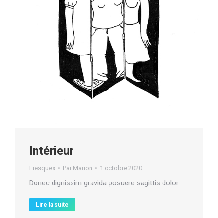
Intérieur
Fresques
Par
Marion
1 octobre 2020
Donec dignissim gravida posuere sagittis dolor.
Lire la suite