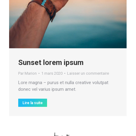
Sunset lorem ipsum
Par
Marion
1 mars 2020
Laisser un commentaire
Lore magna – purus et nulla creative volutpat
donec vel varius ipsum amet.
Lire la suite