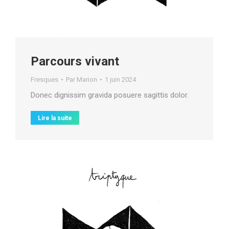
Parcours vivant
Fresques
Par
Marion
1 juin 2024
Donec dignissim gravida posuere sagittis dolor.
Lire la suite