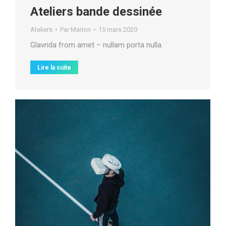
Ateliers bande dessinée
Ateliers
Par
Marion
15 mars 2020
Glavrida from amet – nullam porta nulla.
Lire la suite