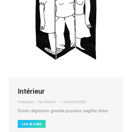
Intérieur
Fresques
Par
Marion
1 octobre 2020
Donec dignissim gravida posuere sagittis dolor.
Lire la suite