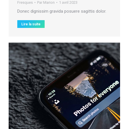
Fresques
Par
Marion
1 avril 2023
Donec dignissim gravida posuere sagittis dolor.
Lire la suite