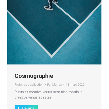
Cosmographie
Projet de publication
Par
Marion
11 mars 2020
Purus et creative varius sem nibh mattis in
creative varius egestas.
Lire la suite