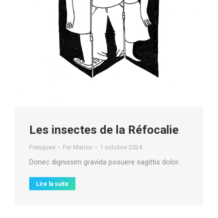
Les insectes de la Réfocalie
Fresques
Par
Marion
1 octobre 2024
Donec dignissim gravida posuere sagittis dolor.
Lire la suite