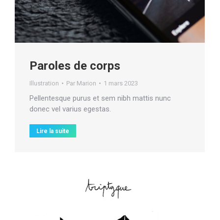
Paroles de corps
Illustration
Par
Marion
1 mars 2023
Pellentesque purus et sem nibh mattis nunc
donec vel varius egestas.
Lire la suite