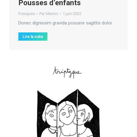
Pousses d’enfants
Fresques
Par
Marion
1 juin 2022
Donec dignissim gravida posuere sagittis dolor.
Lire la suite