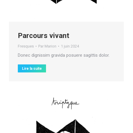
Parcours vivant
Fresques
Par
Marion
1 juin 2024
Donec dignissim gravida posuere sagittis dolor.
Lire la suite