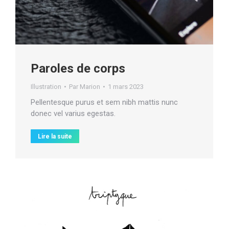
Paroles de corps
Illustration
Par
Marion
1 mars 2023
Pellentesque purus et sem nibh mattis nunc
donec vel varius egestas.
Lire la suite