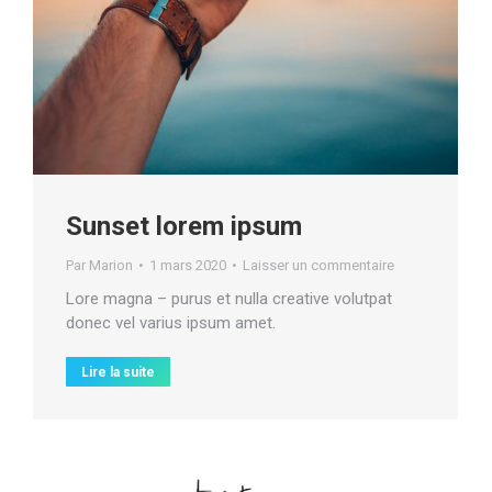
Sunset lorem ipsum
Par
Marion
1 mars 2020
Laisser un commentaire
Lore magna – purus et nulla creative volutpat
donec vel varius ipsum amet.
Lire la suite