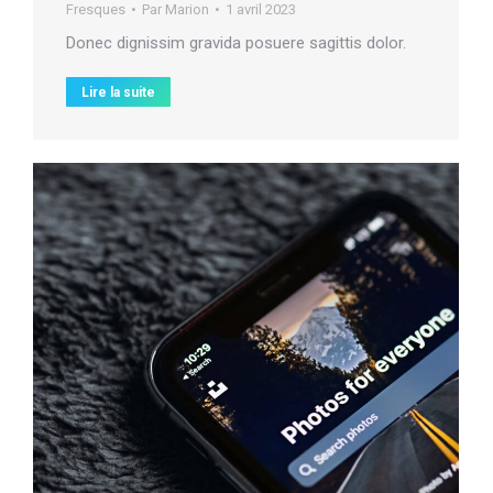
Fresques
Par
Marion
1 avril 2023
Donec dignissim gravida posuere sagittis dolor.
Lire la suite