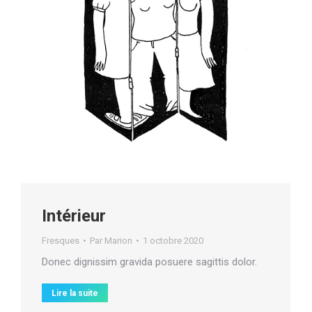
Intérieur
Fresques
Par
Marion
1 octobre 2020
Donec dignissim gravida posuere sagittis dolor.
Lire la suite