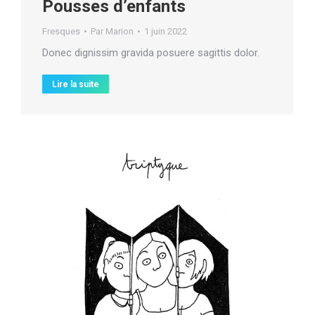
Pousses d’enfants
Fresques
Par
Marion
1 juin 2022
Donec dignissim gravida posuere sagittis dolor.
Lire la suite