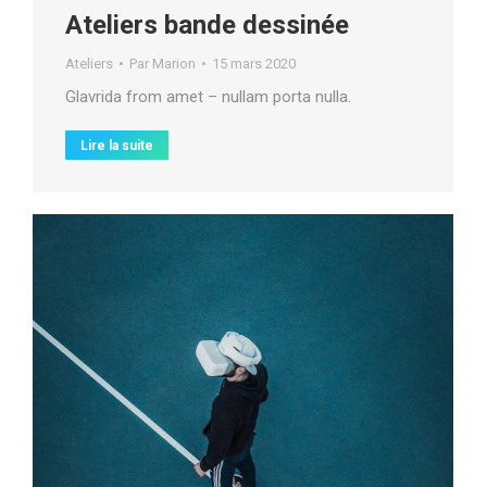
Ateliers bande dessinée
Ateliers
Par
Marion
15 mars 2020
Glavrida from amet – nullam porta nulla.
Lire la suite