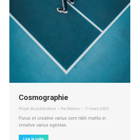
Cosmographie
Projet de publication
Par
Marion
11 mars 2020
Purus et creative varius sem nibh mattis in
creative varius egestas.
Lire la suite