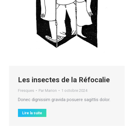
Les insectes de la Réfocalie
Fresques
Par
Marion
1 octobre 2024
Donec dignissim gravida posuere sagittis dolor.
Lire la suite