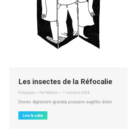
Les insectes de la Réfocalie
Fresques
Par
Marion
1 octobre 2024
Donec dignissim gravida posuere sagittis dolor.
Lire la suite