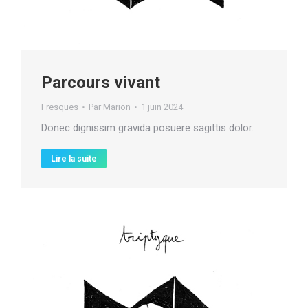
Parcours vivant
Fresques
Par
Marion
1 juin 2024
Donec dignissim gravida posuere sagittis dolor.
Lire la suite