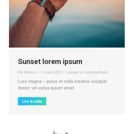
Sunset lorem ipsum
Par
Marion
1 mars 2020
Laisser un commentaire
Lore magna – purus et nulla creative volutpat
donec vel varius ipsum amet.
Lire la suite