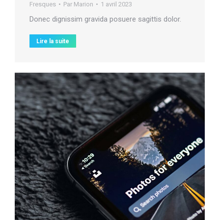
Fresques
Par
Marion
1 avril 2023
Donec dignissim gravida posuere sagittis dolor.
Lire la suite