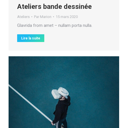
Ateliers bande dessinée
Ateliers
Par
Marion
15 mars 2020
Glavrida from amet – nullam porta nulla.
Lire la suite