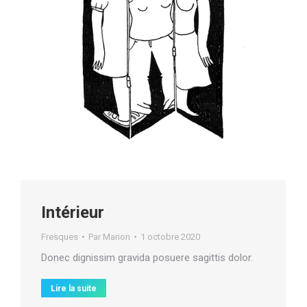
Intérieur
Fresques
Par
Marion
1 octobre 2020
Donec dignissim gravida posuere sagittis dolor.
Lire la suite