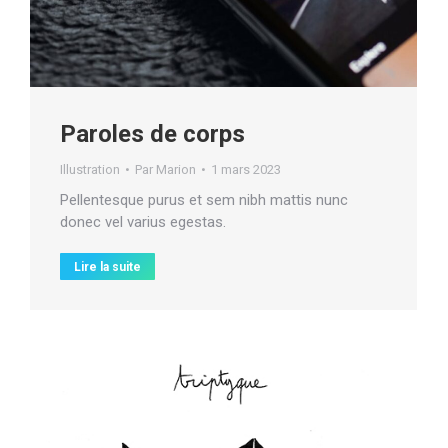
Paroles de corps
Illustration
Par
Marion
1 mars 2023
Pellentesque purus et sem nibh mattis nunc
donec vel varius egestas.
Lire la suite