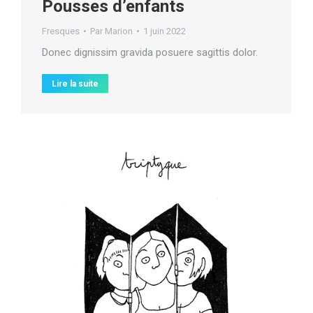
Pousses d’enfants
Fresques
Par
Marion
1 juin 2022
Donec dignissim gravida posuere sagittis dolor.
Lire la suite