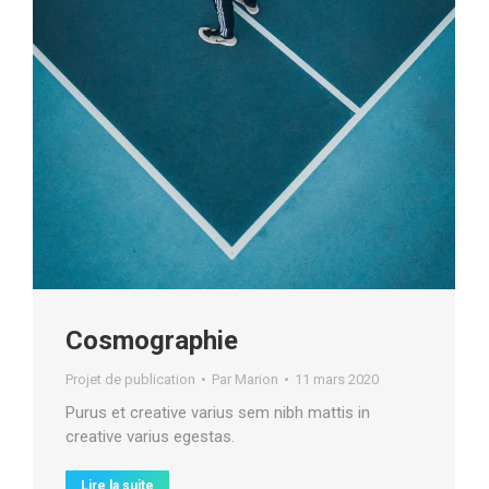
Cosmographie
Projet de publication
Par
Marion
11 mars 2020
Purus et creative varius sem nibh mattis in
creative varius egestas.
Lire la suite