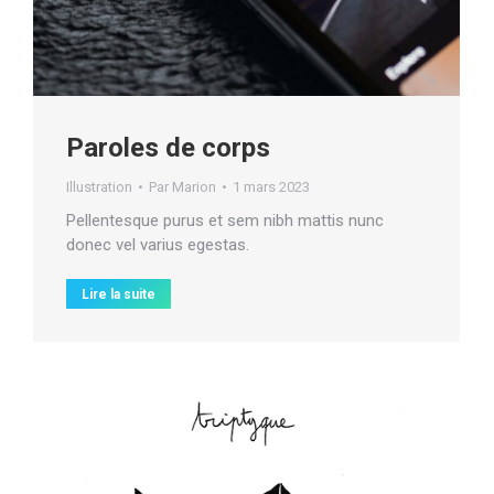
Paroles de corps
Illustration
Par
Marion
1 mars 2023
Pellentesque purus et sem nibh mattis nunc
donec vel varius egestas.
Lire la suite