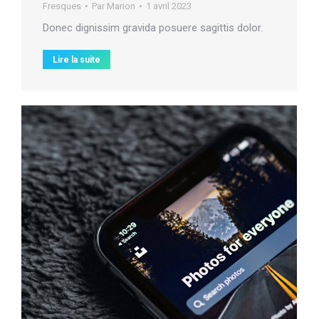
Fresques
Par
Marion
1 avril 2023
Donec dignissim gravida posuere sagittis dolor.
Lire la suite