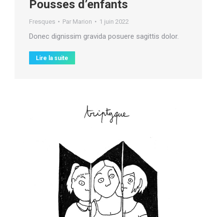
Pousses d’enfants
Fresques
Par
Marion
1 juin 2022
Donec dignissim gravida posuere sagittis dolor.
Lire la suite