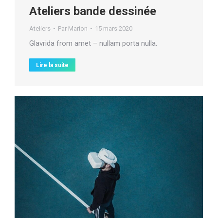
Ateliers bande dessinée
Ateliers
Par
Marion
15 mars 2020
Glavrida from amet – nullam porta nulla.
Lire la suite