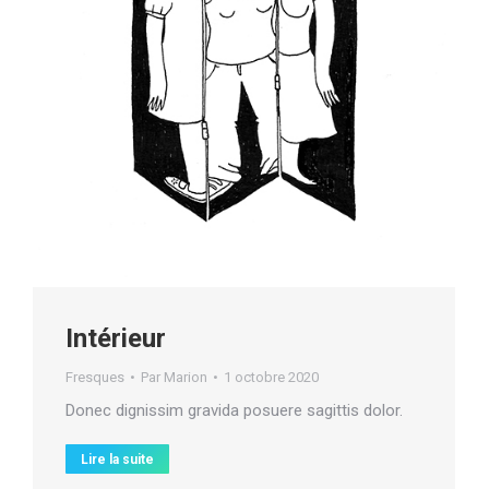
Intérieur
Fresques
Par
Marion
1 octobre 2020
Donec dignissim gravida posuere sagittis dolor.
Lire la suite