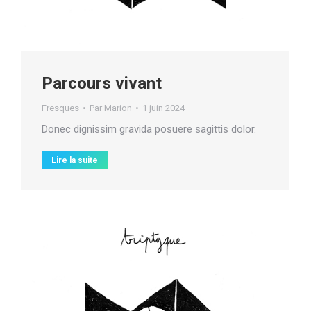
Parcours vivant
Fresques
Par
Marion
1 juin 2024
Donec dignissim gravida posuere sagittis dolor.
Lire la suite