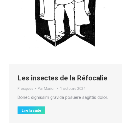
Les insectes de la Réfocalie
Fresques
Par
Marion
1 octobre 2024
Donec dignissim gravida posuere sagittis dolor.
Lire la suite