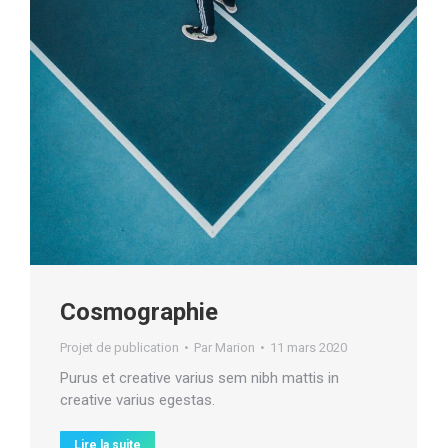
Cosmographie
Projet de publication
Par
Marion
11 mars 2020
Purus et creative varius sem nibh mattis in
creative varius egestas.
Lire la suite