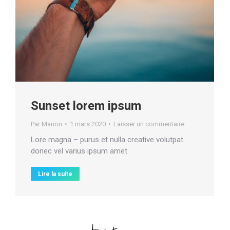
Sunset lorem ipsum
Par
Marion
1 mars 2020
Laisser un commentaire
Lore magna – purus et nulla creative volutpat
donec vel varius ipsum amet.
Lire la suite