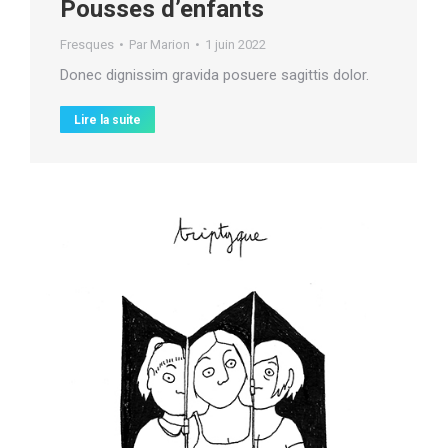
Pousses d’enfants
Fresques
Par
Marion
1 juin 2022
Donec dignissim gravida posuere sagittis dolor.
Lire la suite