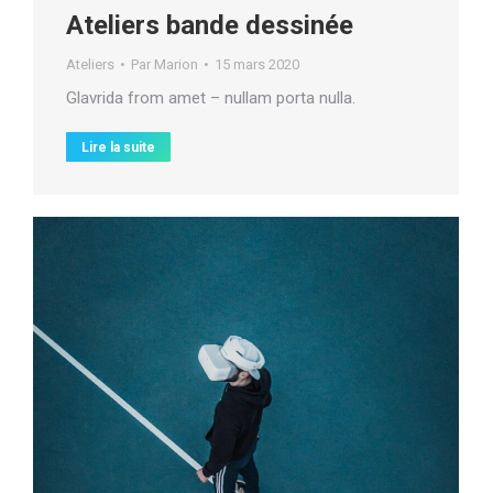
Ateliers bande dessinée
Ateliers
Par
Marion
15 mars 2020
Glavrida from amet – nullam porta nulla.
Lire la suite