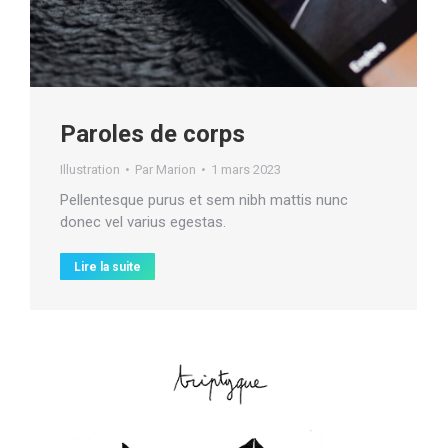
Paroles de corps
Illustration
Par
Marion
1 mars 2023
Pellentesque purus et sem nibh mattis nunc
donec vel varius egestas.
Lire la suite