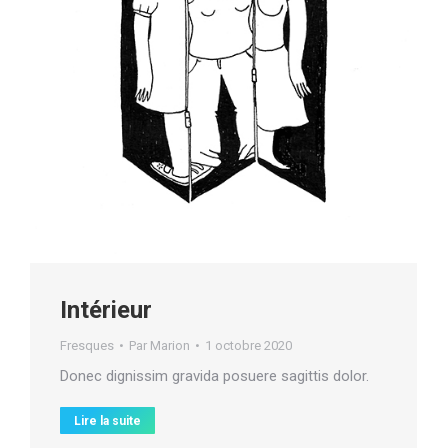
Intérieur
Fresques
Par
Marion
1 octobre 2020
Donec dignissim gravida posuere sagittis dolor.
Lire la suite