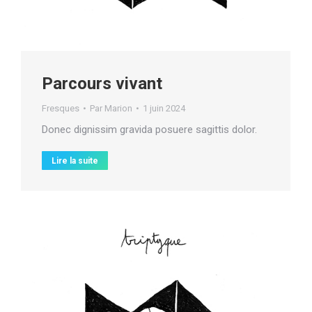
Parcours vivant
Fresques
Par
Marion
1 juin 2024
Donec dignissim gravida posuere sagittis dolor.
Lire la suite