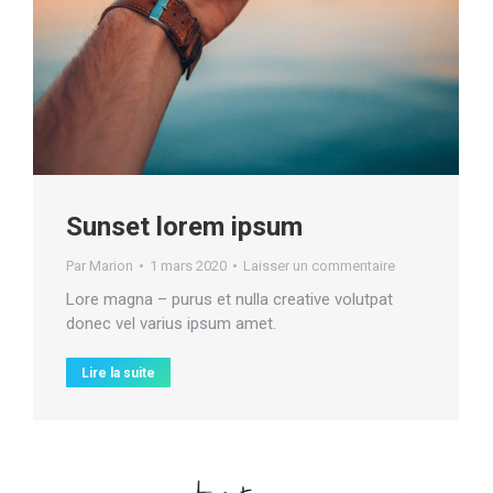
Sunset lorem ipsum
Par
Marion
1 mars 2020
Laisser un commentaire
Lore magna – purus et nulla creative volutpat
donec vel varius ipsum amet.
Lire la suite