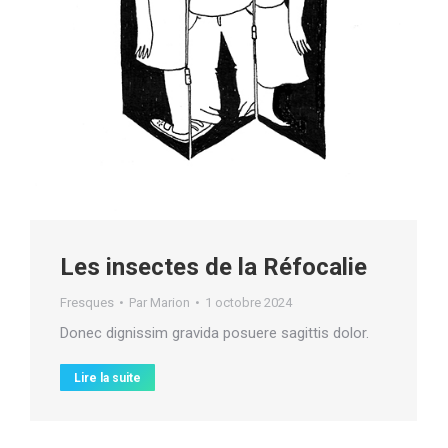
Les insectes de la Réfocalie
Fresques
Par
Marion
1 octobre 2024
Donec dignissim gravida posuere sagittis dolor.
Lire la suite