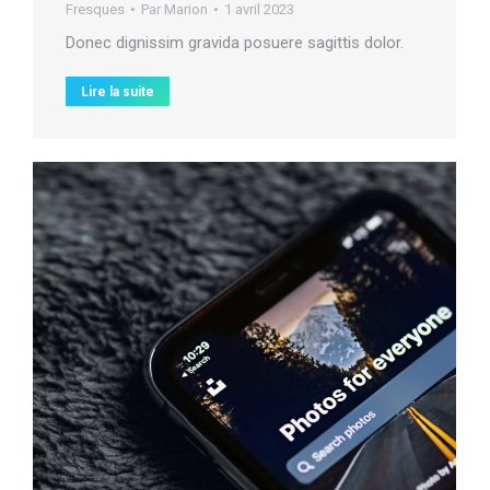
Fresques
Par
Marion
1 avril 2023
Donec dignissim gravida posuere sagittis dolor.
Lire la suite