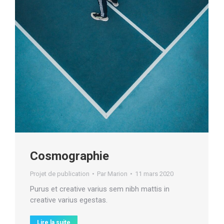
Cosmographie
Projet de publication
Par
Marion
11 mars 2020
Purus et creative varius sem nibh mattis in
creative varius egestas.
Lire la suite