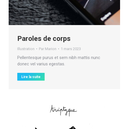
Paroles de corps
Illustration
Par
Marion
1 mars 2023
Pellentesque purus et sem nibh mattis nunc
donec vel varius egestas.
Lire la suite