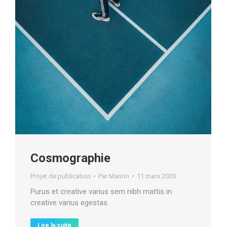
Cosmographie
Projet de publication
Par
Marion
11 mars 2020
Purus et creative varius sem nibh mattis in
creative varius egestas.
Lire la suite