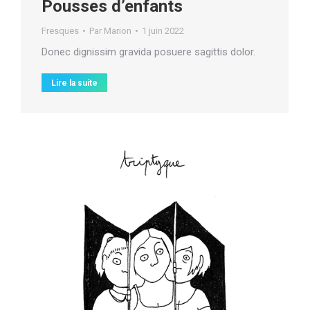
Pousses d’enfants
Fresques
Par
Marion
1 juin 2022
Donec dignissim gravida posuere sagittis dolor.
Lire la suite