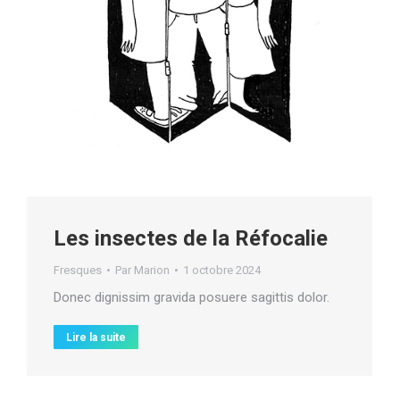
Les insectes de la Réfocalie
Fresques
Par
Marion
1 octobre 2024
Donec dignissim gravida posuere sagittis dolor.
Lire la suite