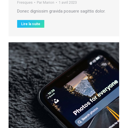
Fresques
Par
Marion
1 avril 2023
Donec dignissim gravida posuere sagittis dolor.
Lire la suite