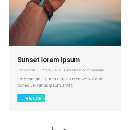
Sunset lorem ipsum
Par
Marion
1 mars 2020
Laisser un commentaire
Lore magna – purus et nulla creative volutpat
donec vel varius ipsum amet.
Lire la suite