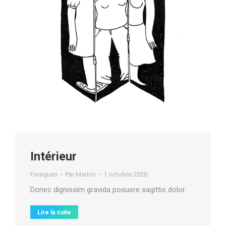
Intérieur
Fresques
Par
Marion
1 octobre 2020
Donec dignissim gravida posuere sagittis dolor.
Lire la suite