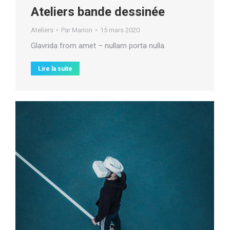
Ateliers bande dessinée
Ateliers
Par
Marion
15 mars 2020
Glavrida from amet – nullam porta nulla.
Lire la suite