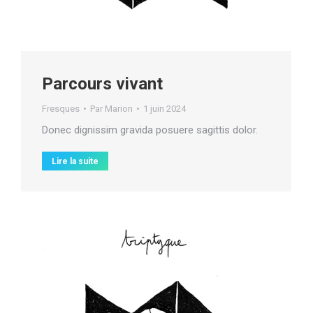
Parcours vivant
Fresques
Par
Marion
1 juin 2024
Donec dignissim gravida posuere sagittis dolor.
Lire la suite