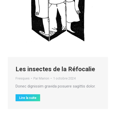
Les insectes de la Réfocalie
Fresques
Par
Marion
1 octobre 2024
Donec dignissim gravida posuere sagittis dolor.
Lire la suite