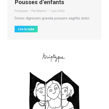
Pousses d’enfants
Fresques
Par
Marion
1 juin 2022
Donec dignissim gravida posuere sagittis dolor.
Lire la suite