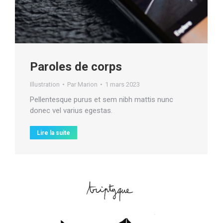
Paroles de corps
Illustration
Par
Marion
1 mars 2023
Pellentesque purus et sem nibh mattis nunc
donec vel varius egestas.
Lire la suite