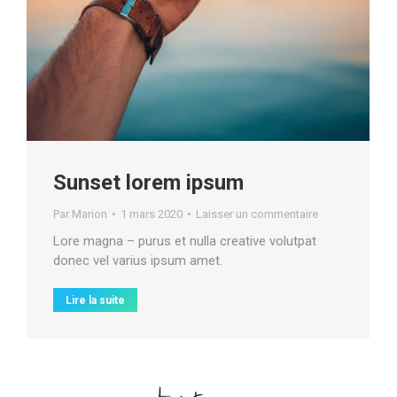
Sunset lorem ipsum
Par
Marion
1 mars 2020
Laisser un commentaire
Lore magna – purus et nulla creative volutpat
donec vel varius ipsum amet.
Lire la suite