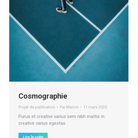
Cosmographie
Projet de publication
Par
Marion
11 mars 2020
Purus et creative varius sem nibh mattis in
creative varius egestas.
Lire la suite