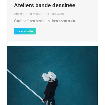
Ateliers bande dessinée
Ateliers
Par
Marion
15 mars 2020
Glavrida from amet – nullam porta nulla.
Lire la suite