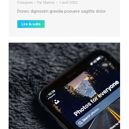
Fresques
Par
Marion
1 avril 2023
Donec dignissim gravida posuere sagittis dolor.
Lire la suite