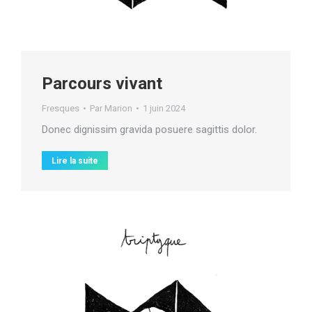
Parcours vivant
Fresques
Par
Marion
1 juin 2024
Donec dignissim gravida posuere sagittis dolor.
Lire la suite