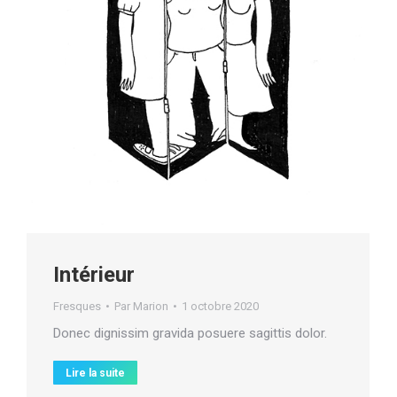
Intérieur
Fresques
Par
Marion
1 octobre 2020
Donec dignissim gravida posuere sagittis dolor.
Lire la suite