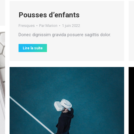
Pousses d’enfants
Fresques
Par
Marion
1 juin 2022
Donec dignissim gravida posuere sagittis dolor.
Lire la suite