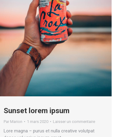
Sunset lorem ipsum
Par
Marion
1 mars 2020
Laisser un commentaire
Lore magna – purus et nulla creative volutpat