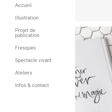
Accueil
Lire la suite
Illustration
Projet de
publication
Fresques
Spectacle vivant
Ateliers
Infos & contact