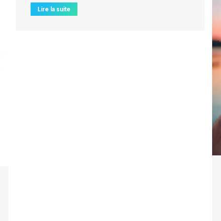
Lire la suite