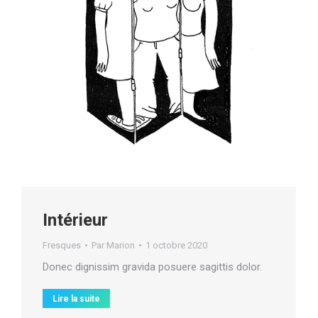
Intérieur
Fresques
Par
Marion
1 octobre 2020
Donec dignissim gravida posuere sagittis dolor.
Lire la suite