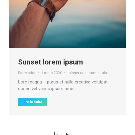
Sunset lorem ipsum
Par
Marion
1 mars 2020
Laisser un commentaire
Lore magna – purus et nulla creative volutpat
donec vel varius ipsum amet.
Lire la suite