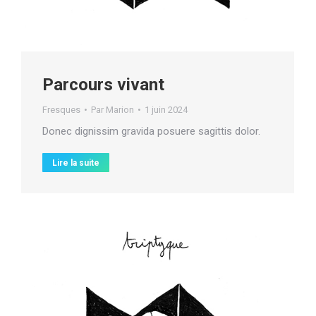
Parcours vivant
Fresques
Par
Marion
1 juin 2024
Donec dignissim gravida posuere sagittis dolor.
Lire la suite