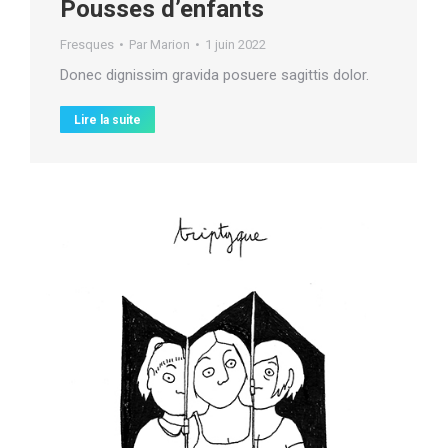
Pousses d’enfants
Fresques
Par
Marion
1 juin 2022
Donec dignissim gravida posuere sagittis dolor.
Lire la suite