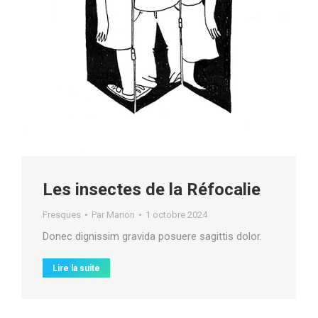
Les insectes de la Réfocalie
Fresques
Par
Marion
1 octobre 2024
Donec dignissim gravida posuere sagittis dolor.
Lire la suite