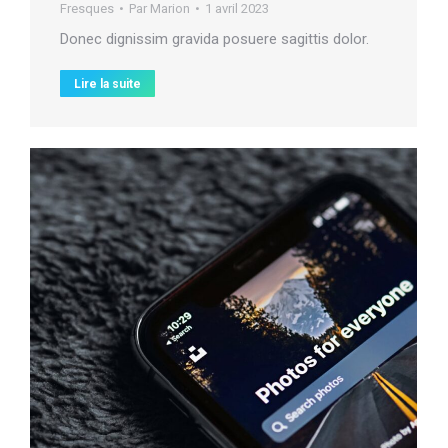
Fresques
Par
Marion
1 avril 2023
Donec dignissim gravida posuere sagittis dolor.
Lire la suite