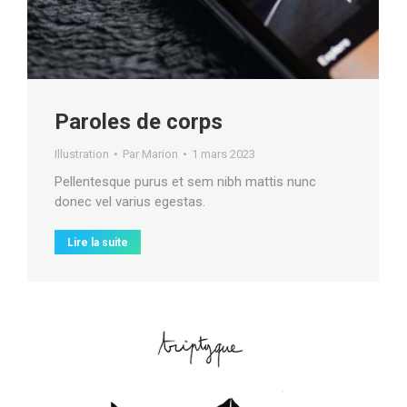
Paroles de corps
Illustration
Par
Marion
1 mars 2023
Pellentesque purus et sem nibh mattis nunc
donec vel varius egestas.
Lire la suite