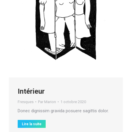
Intérieur
Fresques
Par
Marion
1 octobre 2020
Donec dignissim gravida posuere sagittis dolor.
Lire la suite