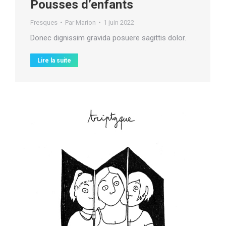
Pousses d’enfants
Fresques
Par
Marion
1 juin 2022
Donec dignissim gravida posuere sagittis dolor.
Lire la suite