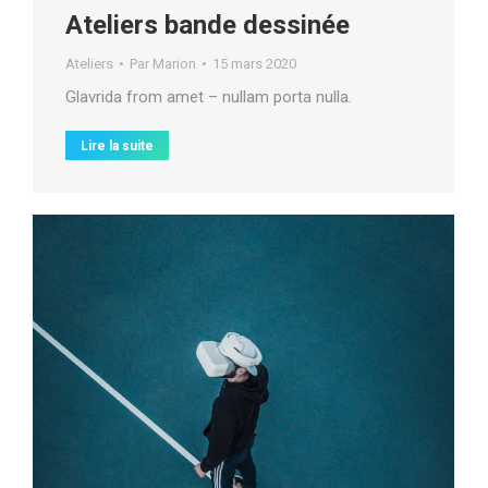
Ateliers bande dessinée
Ateliers
Par
Marion
15 mars 2020
Glavrida from amet – nullam porta nulla.
Lire la suite