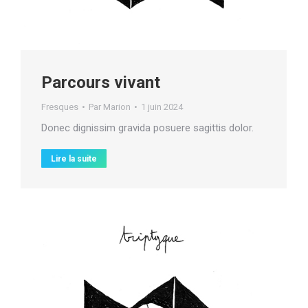
Parcours vivant
Fresques
Par
Marion
1 juin 2024
Donec dignissim gravida posuere sagittis dolor.
Lire la suite