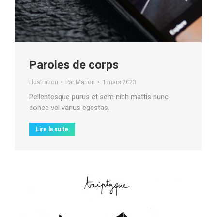
Paroles de corps
Illustration
Par
Marion
1 mars 2023
Pellentesque purus et sem nibh mattis nunc
donec vel varius egestas.
Lire la suite