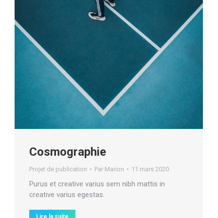
Cosmographie
Projet de publication
Par
Marion
11 mars 2020
Purus et creative varius sem nibh mattis in
creative varius egestas.
Lire la suite