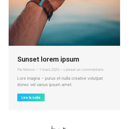
Sunset lorem ipsum
Par
Marion
1 mars 2020
Laisser un commentaire
Lore magna – purus et nulla creative volutpat
donec vel varius ipsum amet.
Lire la suite