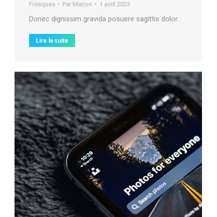
Fresques
Par
Marion
1 avril 2023
Donec dignissim gravida posuere sagittis dolor.
Lire la suite