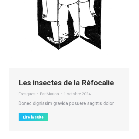
Les insectes de la Réfocalie
Fresques
Par
Marion
1 octobre 2024
Donec dignissim gravida posuere sagittis dolor.
Lire la suite