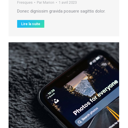
Fresques
Par
Marion
1 avril 2023
Donec dignissim gravida posuere sagittis dolor.
Lire la suite