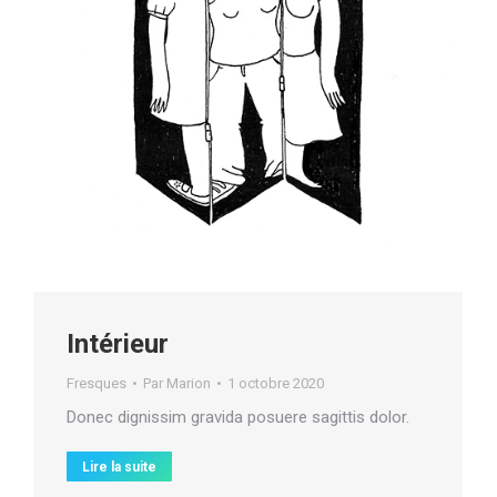
Intérieur
Fresques
Par
Marion
1 octobre 2020
Donec dignissim gravida posuere sagittis dolor.
Lire la suite