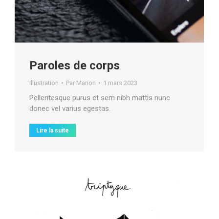
Paroles de corps
Illustration
Par
Marion
1 mars 2023
Pellentesque purus et sem nibh mattis nunc
donec vel varius egestas.
Lire la suite