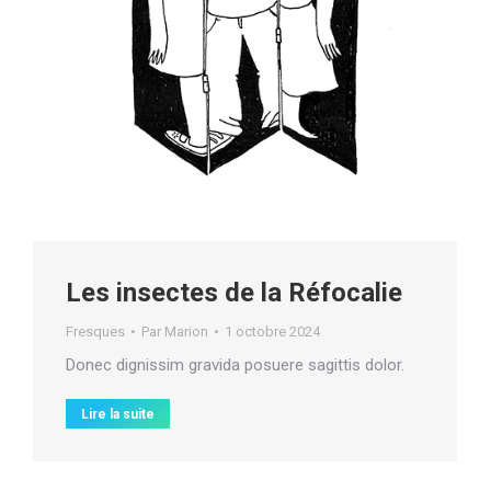
Les insectes de la Réfocalie
Fresques
Par
Marion
1 octobre 2024
Donec dignissim gravida posuere sagittis dolor.
Lire la suite