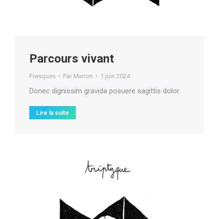
Parcours vivant
Fresques
Par
Marion
1 juin 2024
Donec dignissim gravida posuere sagittis dolor.
Lire la suite