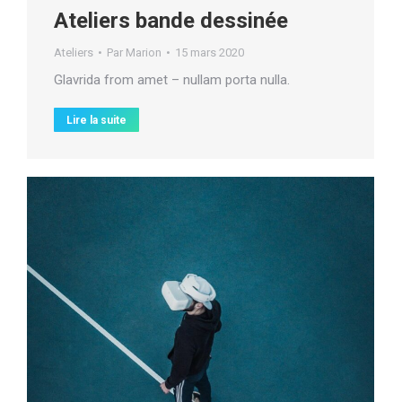
Ateliers bande dessinée
Ateliers
Par
Marion
15 mars 2020
Glavrida from amet – nullam porta nulla.
Lire la suite