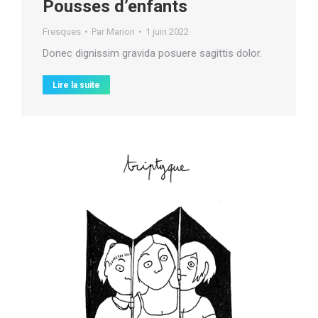
Pousses d’enfants
Fresques
Par
Marion
1 juin 2022
Donec dignissim gravida posuere sagittis dolor.
Lire la suite