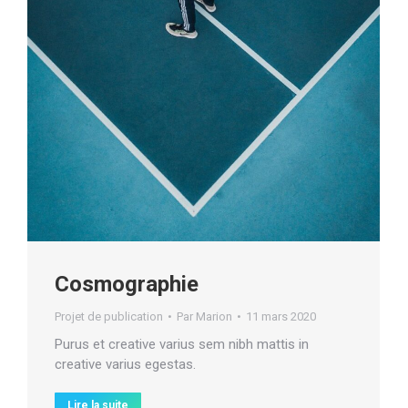
Cosmographie
Projet de publication
Par
Marion
11 mars 2020
Purus et creative varius sem nibh mattis in
creative varius egestas.
Lire la suite