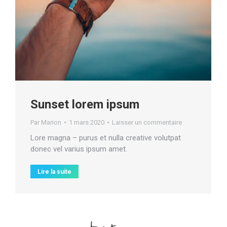
Sunset lorem ipsum
Par
Marion
1 mars 2020
Laisser un commentaire
Lore magna – purus et nulla creative volutpat
donec vel varius ipsum amet.
Lire la suite