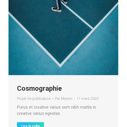
Cosmographie
Projet de publication
Par
Marion
11 mars 2020
Purus et creative varius sem nibh mattis in
creative varius egestas.
Lire la suite