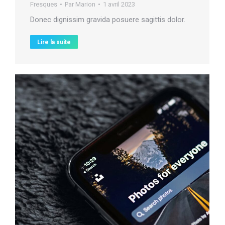
Fresques
Par
Marion
1 avril 2023
Donec dignissim gravida posuere sagittis dolor.
Lire la suite