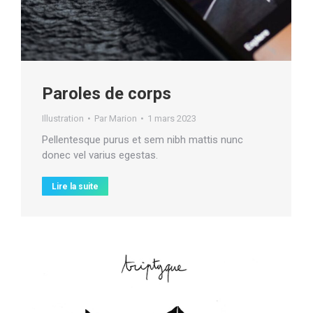
Paroles de corps
Illustration
Par
Marion
1 mars 2023
Pellentesque purus et sem nibh mattis nunc
donec vel varius egestas.
Lire la suite