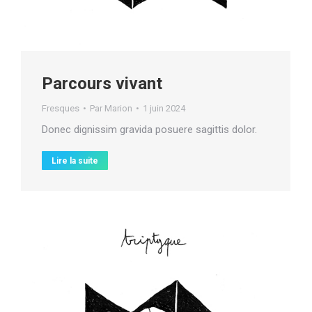
Parcours vivant
Fresques
Par
Marion
1 juin 2024
Donec dignissim gravida posuere sagittis dolor.
Lire la suite