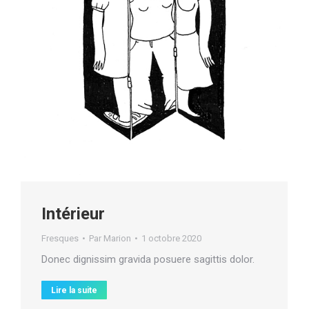
Intérieur
Fresques
Par
Marion
1 octobre 2020
Donec dignissim gravida posuere sagittis dolor.
Lire la suite