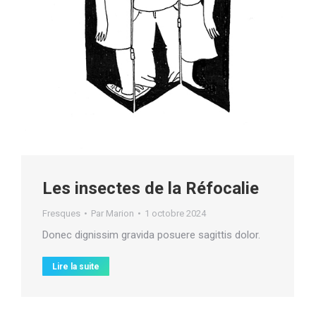
Les insectes de la Réfocalie
Fresques
Par
Marion
1 octobre 2024
Donec dignissim gravida posuere sagittis dolor.
Lire la suite