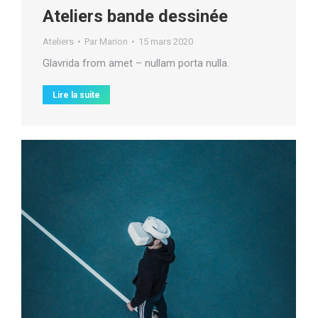
Ateliers bande dessinée
Ateliers
Par
Marion
15 mars 2020
Glavrida from amet – nullam porta nulla.
Lire la suite