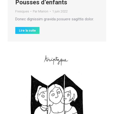
Pousses d’enfants
Fresques
Par
Marion
1 juin 2022
Donec dignissim gravida posuere sagittis dolor.
Lire la suite