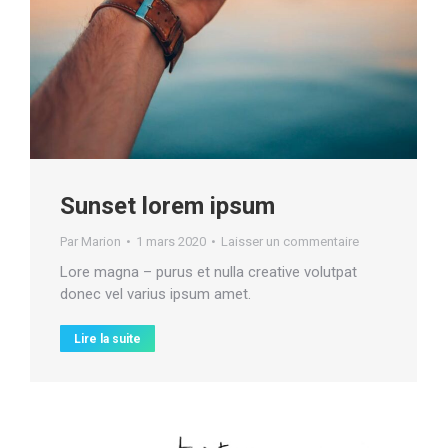
Sunset lorem ipsum
Par
Marion
1 mars 2020
Laisser un commentaire
Lore magna – purus et nulla creative volutpat
donec vel varius ipsum amet.
Lire la suite