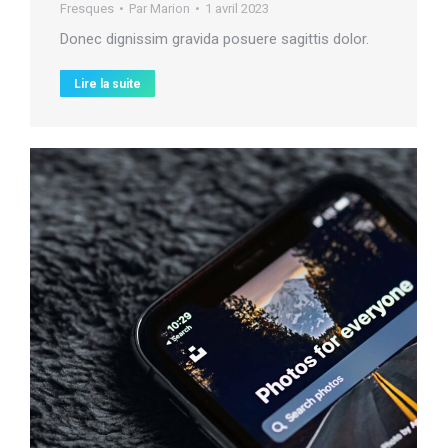
Fresques
Par
Marion
1 avril 2023
Donec dignissim gravida posuere sagittis dolor.
Lire la suite