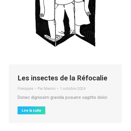
Les insectes de la Réfocalie
Fresques
Par
Marion
1 octobre 2024
Donec dignissim gravida posuere sagittis dolor.
Lire la suite