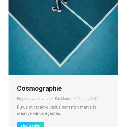
Cosmographie
Projet de publication
Par
Marion
11 mars 2020
Purus et creative varius sem nibh mattis in
creative varius egestas.
Lire la suite