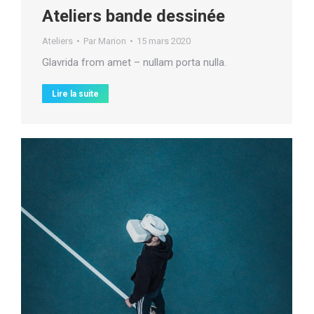
Ateliers bande dessinée
Ateliers
Par
Marion
15 mars 2020
Glavrida from amet – nullam porta nulla.
Lire la suite