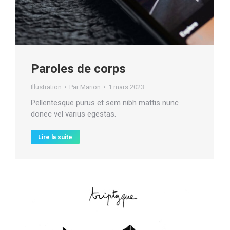
Paroles de corps
Illustration
Par
Marion
1 mars 2023
Pellentesque purus et sem nibh mattis nunc
donec vel varius egestas.
Lire la suite