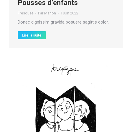
Pousses d’enfants
Fresques
Par
Marion
1 juin 2022
Donec dignissim gravida posuere sagittis dolor.
Lire la suite