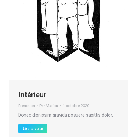
Intérieur
Fresques
Par
Marion
1 octobre 2020
Donec dignissim gravida posuere sagittis dolor.
Lire la suite