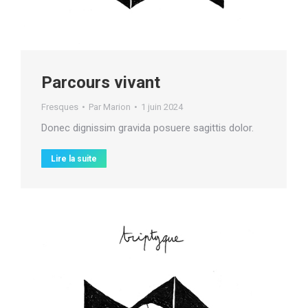
Parcours vivant
Fresques
Par
Marion
1 juin 2024
Donec dignissim gravida posuere sagittis dolor.
Lire la suite