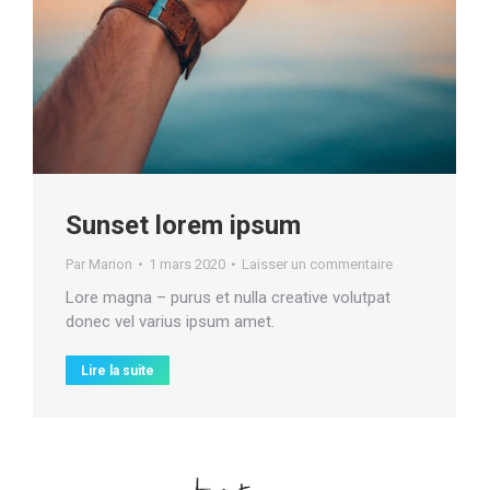
Sunset lorem ipsum
Par
Marion
1 mars 2020
Laisser un commentaire
Lore magna – purus et nulla creative volutpat
donec vel varius ipsum amet.
Lire la suite