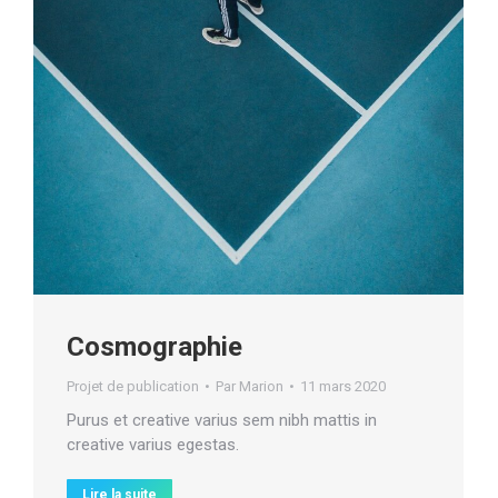
Cosmographie
Projet de publication
Par
Marion
11 mars 2020
Purus et creative varius sem nibh mattis in
creative varius egestas.
Lire la suite