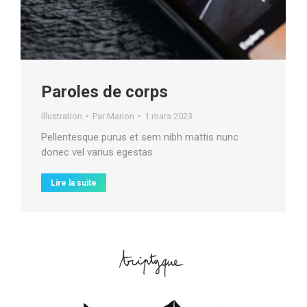
Paroles de corps
Illustration
Par
Marion
1 mars 2023
Pellentesque purus et sem nibh mattis nunc
donec vel varius egestas.
Lire la suite