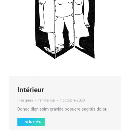
Intérieur
Fresques
Par
Marion
1 octobre 2020
Donec dignissim gravida posuere sagittis dolor.
Lire la suite