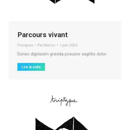
Parcours vivant
Fresques
Par
Marion
1 juin 2024
Donec dignissim gravida posuere sagittis dolor.
Lire la suite