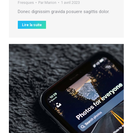
Fresques
Par
Marion
1 avril 2023
Donec dignissim gravida posuere sagittis dolor.
Lire la suite