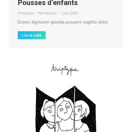
Pousses d’enfants
Fresques
Par
Marion
1 juin 2022
Donec dignissim gravida posuere sagittis dolor.
Lire la suite