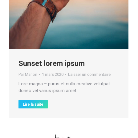
Sunset lorem ipsum
Par
Marion
1 mars 2020
Laisser un commentaire
Lore magna – purus et nulla creative volutpat
donec vel varius ipsum amet.
Lire la suite