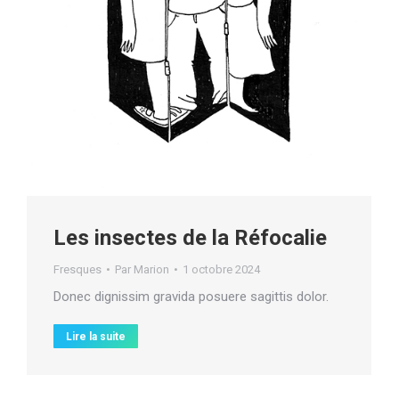
Les insectes de la Réfocalie
Fresques
Par
Marion
1 octobre 2024
Donec dignissim gravida posuere sagittis dolor.
Lire la suite