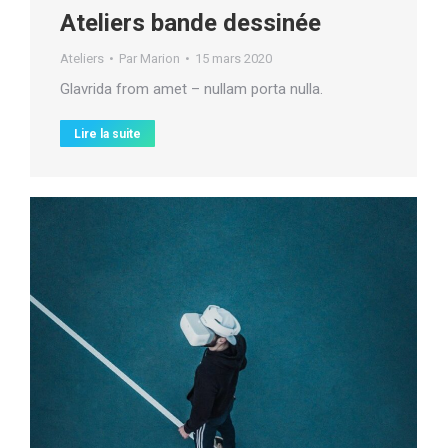
Ateliers bande dessinée
Ateliers
Par
Marion
15 mars 2020
Glavrida from amet – nullam porta nulla.
Lire la suite