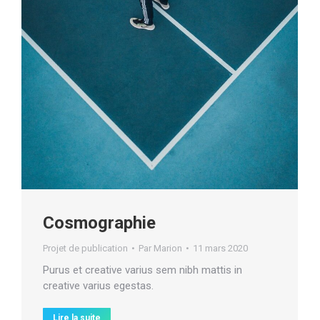
Cosmographie
Projet de publication
Par
Marion
11 mars 2020
Purus et creative varius sem nibh mattis in
creative varius egestas.
Lire la suite