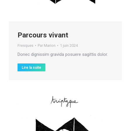
Parcours vivant
Fresques
Par
Marion
1 juin 2024
Donec dignissim gravida posuere sagittis dolor.
Lire la suite