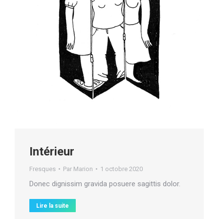
Intérieur
Fresques
Par
Marion
1 octobre 2020
Donec dignissim gravida posuere sagittis dolor.
Lire la suite