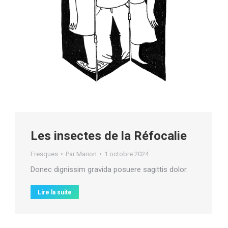
Les insectes de la Réfocalie
Fresques
Par
Marion
1 octobre 2024
Donec dignissim gravida posuere sagittis dolor.
Lire la suite