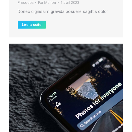
Fresques
Par
Marion
1 avril 2023
Donec dignissim gravida posuere sagittis dolor.
Lire la suite