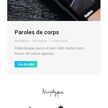
Paroles de corps
Illustration
Par
Marion
1 mars 2023
Pellentesque purus et sem nibh mattis nunc
donec vel varius egestas.
Lire la suite