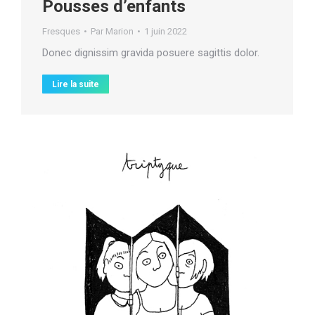
Pousses d’enfants
Fresques
Par
Marion
1 juin 2022
Donec dignissim gravida posuere sagittis dolor.
Lire la suite