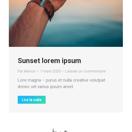
Sunset lorem ipsum
Par
Marion
1 mars 2020
Laisser un commentaire
Lore magna – purus et nulla creative volutpat
donec vel varius ipsum amet.
Lire la suite