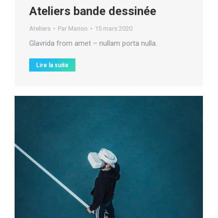
Ateliers bande dessinée
Ateliers
Par
Marion
15 mars 2020
Glavrida from amet – nullam porta nulla.
Lire la suite