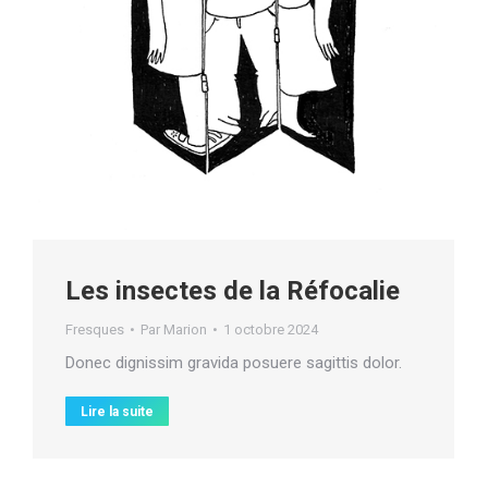
Les insectes de la Réfocalie
Fresques
Par
Marion
1 octobre 2024
Donec dignissim gravida posuere sagittis dolor.
Lire la suite