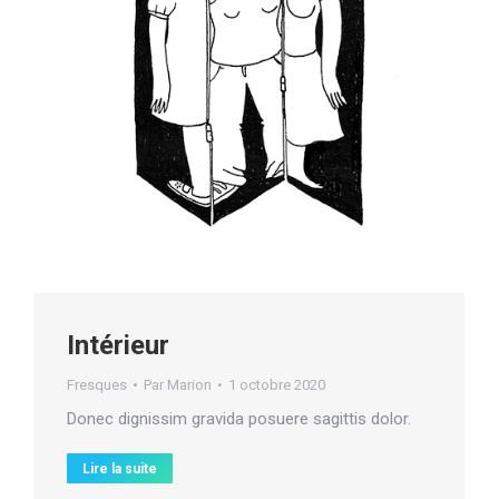
Intérieur
Fresques
Par
Marion
1 octobre 2020
Donec dignissim gravida posuere sagittis dolor.
Lire la suite