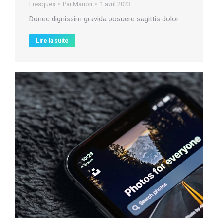
Fresques
Par
Marion
1 avril 2023
Donec dignissim gravida posuere sagittis dolor.
Lire la suite