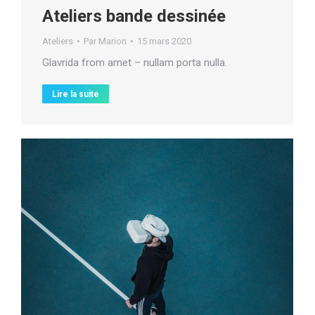
Ateliers bande dessinée
Ateliers
Par
Marion
15 mars 2020
Glavrida from amet – nullam porta nulla.
Lire la suite