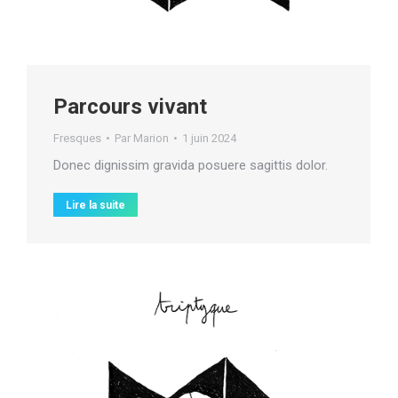
Parcours vivant
Fresques
Par
Marion
1 juin 2024
Donec dignissim gravida posuere sagittis dolor.
Lire la suite