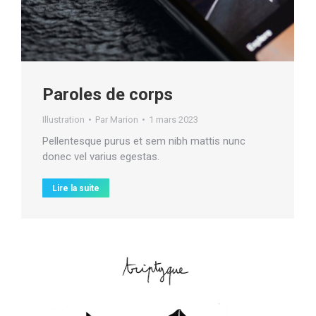
Paroles de corps
Illustration
Par
Marion
1 mars 2023
Pellentesque purus et sem nibh mattis nunc
donec vel varius egestas.
Lire la suite