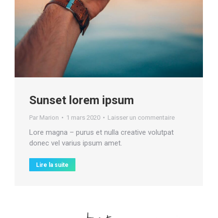
Sunset lorem ipsum
Par
Marion
1 mars 2020
Laisser un commentaire
Lore magna – purus et nulla creative volutpat
donec vel varius ipsum amet.
Lire la suite