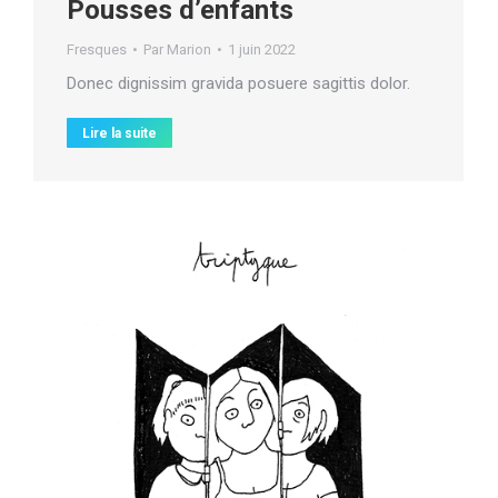
Pousses d’enfants
Fresques
Par
Marion
1 juin 2022
Donec dignissim gravida posuere sagittis dolor.
Lire la suite