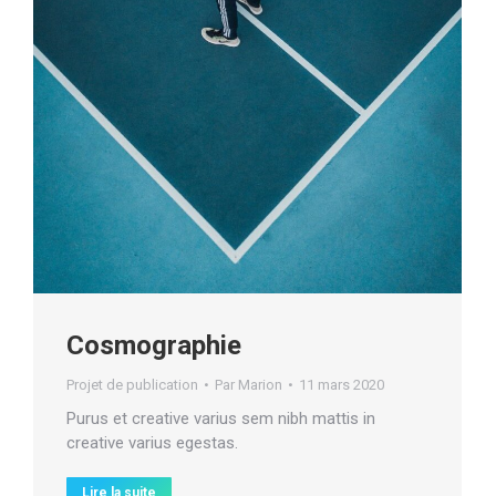
Cosmographie
Projet de publication
Par
Marion
11 mars 2020
Purus et creative varius sem nibh mattis in
creative varius egestas.
Lire la suite