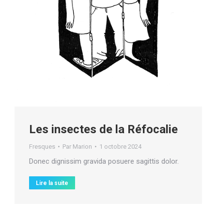
Les insectes de la Réfocalie
Fresques
Par
Marion
1 octobre 2024
Donec dignissim gravida posuere sagittis dolor.
Lire la suite