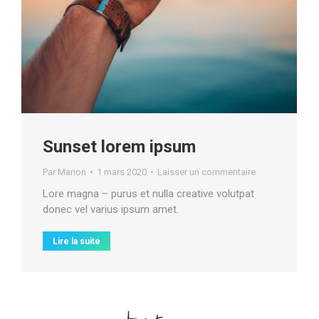
Sunset lorem ipsum
Par
Marion
1 mars 2020
Laisser un commentaire
Lore magna – purus et nulla creative volutpat
donec vel varius ipsum amet.
Lire la suite