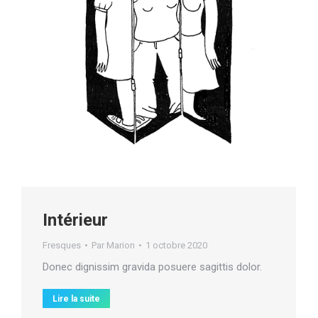
Intérieur
Fresques
Par
Marion
1 octobre 2020
Donec dignissim gravida posuere sagittis dolor.
Lire la suite