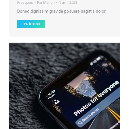
Fresques
Par
Marion
1 avril 2023
Donec dignissim gravida posuere sagittis dolor.
Lire la suite