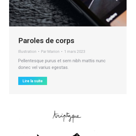
Paroles de corps
Illustration
Par
Marion
1 mars 2023
Pellentesque purus et sem nibh mattis nunc
donec vel varius egestas.
Lire la suite