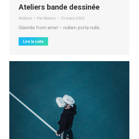
Ateliers bande dessinée
Ateliers
Par
Marion
15 mars 2020
Glavrida from amet – nullam porta nulla.
Lire la suite