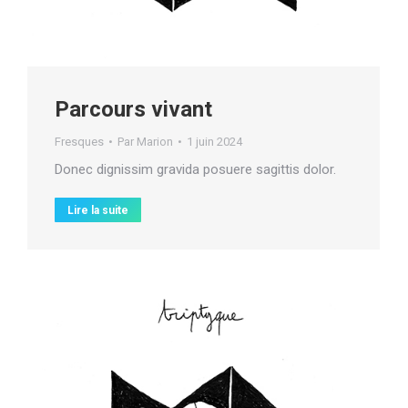
Parcours vivant
Fresques
Par
Marion
1 juin 2024
Donec dignissim gravida posuere sagittis dolor.
Lire la suite