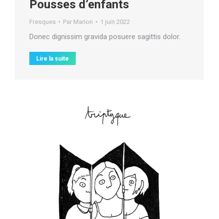
Pousses d’enfants
Fresques
Par
Marion
1 juin 2022
Donec dignissim gravida posuere sagittis dolor.
Lire la suite