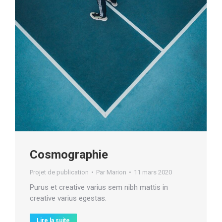
Cosmographie
Projet de publication
Par
Marion
11 mars 2020
Purus et creative varius sem nibh mattis in
creative varius egestas.
Lire la suite