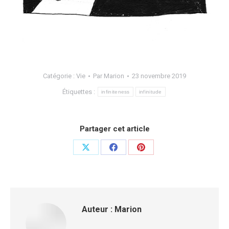
Catégorie :
Vie
Par
Marion
23 novembre 2019
Étiquettes :
infiniteness
infinitude
Partager cet article
Auteur :
Marion