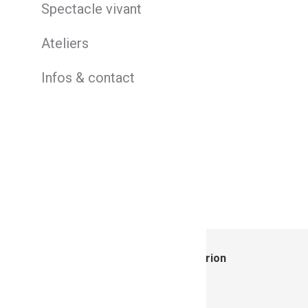
Spectacle vivant
Ateliers
Infos & contact
Auteur :
Marion