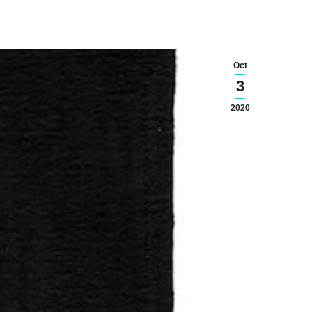
Oct
3
2020