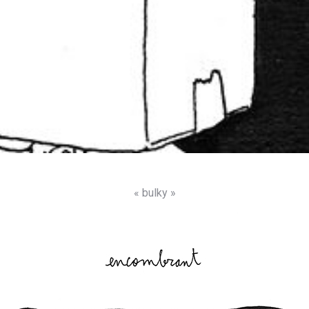
« bulky »