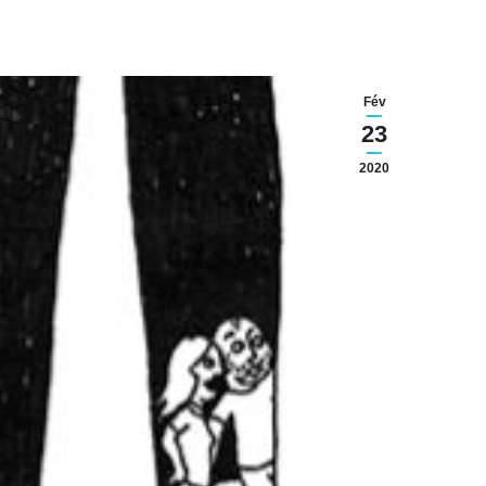
Fév
23
2020