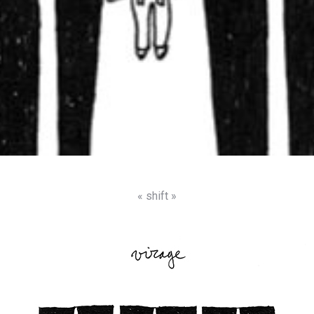
« shift »