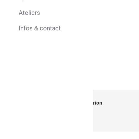
Ateliers
Infos & contact
Auteur :
Marion