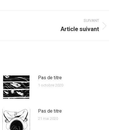
SUIVANT
Article suivant
Pas de titre
1 octobre 2020
Pas de titre
21 mai 2020