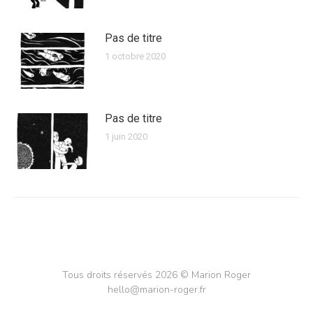
Pas de titre
1 octobre 2020
Pas de titre
1 juin 2020
Tous droits réservés 2026 © Marion Roger
hello@marion-roger.fr