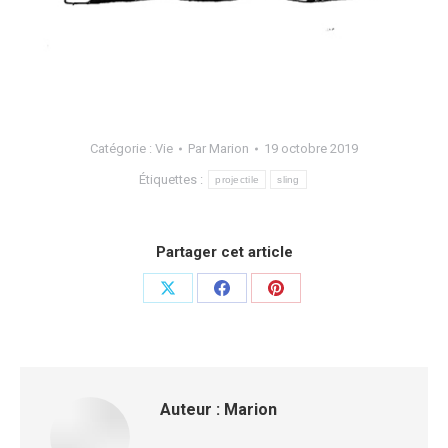
Catégorie :
Vie
Par
Marion
19 octobre 2019
Étiquettes :
projectile
sling
Partager cet article
Auteur :
Marion