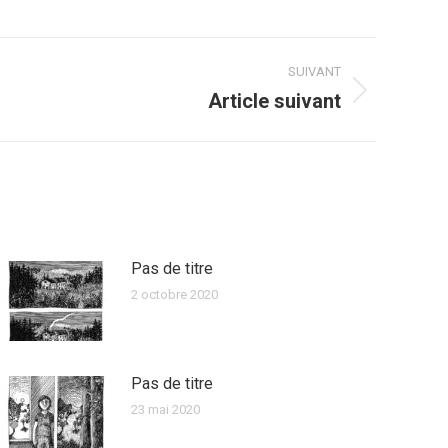
SUIVANT
Article suivant
Pas de titre
2 octobre 2020
Pas de titre
23 mai 2020