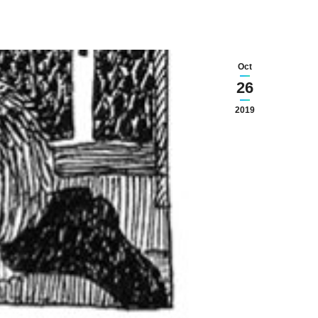
Oct
26
2019