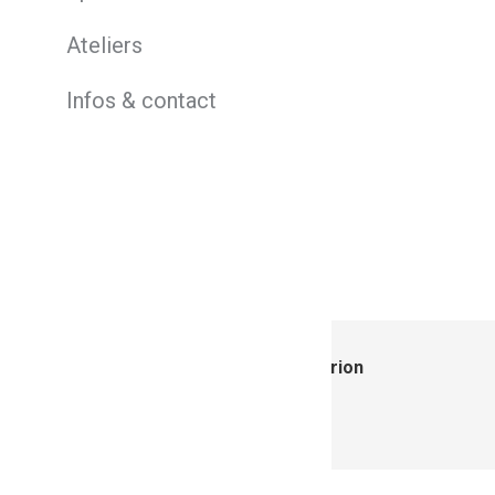
Ateliers
Infos & contact
Auteur :
Marion