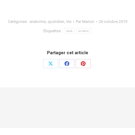
Catégories :
anatomie
,
quotidien
,
Vie
Par
Marion
26 octobre 2019
Étiquettes :
dark
sombre
Partager cet article