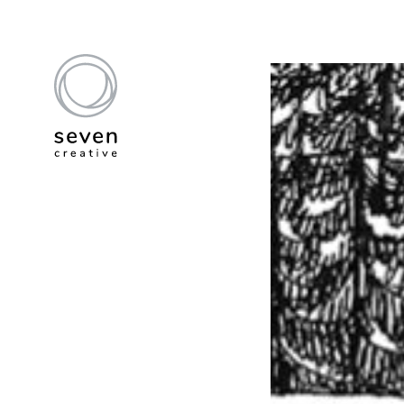
anatomie
quotidien
Vie