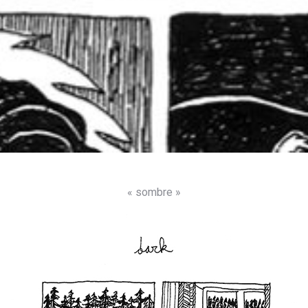
« sombre »