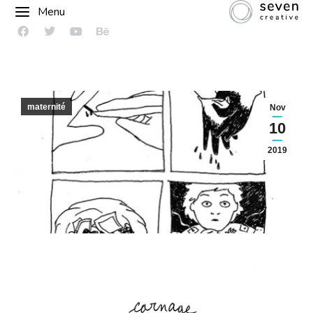
Menu
maternité
Nov
10
2019