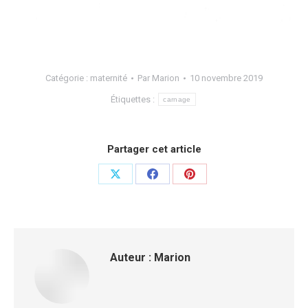
Catégorie :
maternité
Par
Marion
10 novembre 2019
Étiquettes :
carnage
Partager cet article
Auteur :
Marion