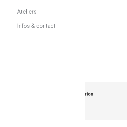
Ateliers
Infos & contact
Auteur :
Marion