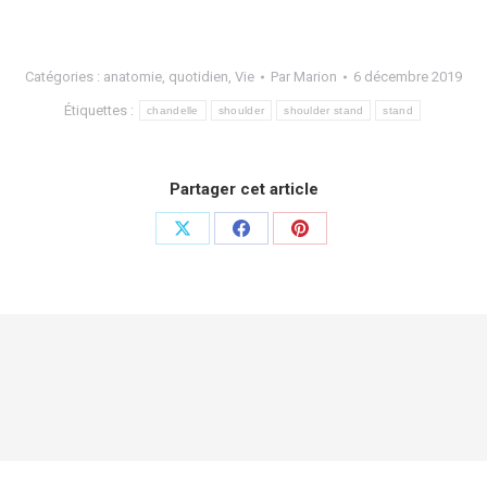
Catégories :
anatomie
,
quotidien
,
Vie
Par
Marion
6 décembre 2019
Étiquettes :
chandelle
shoulder
shoulder stand
stand
Partager cet article