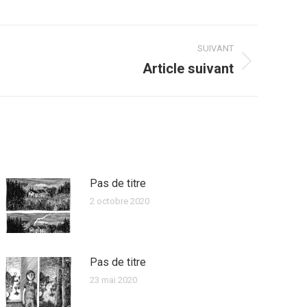
SUIVANT
Article suivant
Pas de titre
2 octobre 2020
Pas de titre
23 mai 2020